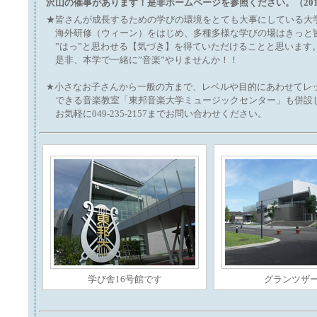
沢山の催事があります！是非ホームページを参照ください。（2015/
★皆さんが成長するための学びの環境をとても大事にしている大
海外研修（ウィーン）をはじめ、多種多様な学びの場はきっと
”はっ”と思わせる【気づき】を得ていただけることと思います
是非、本学で一緒に”音楽”やりませんか！！
★小さなお子さんから一般の方まで、レベルや目的にあわせてレ
できる音楽教室「東邦音楽大学ミュージックセンター」も併設
お気軽に049-235-2157までお問い合わせください。
学び舎16号館です
グランツザ