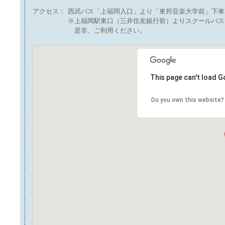
アクセス：
西武バス「上福岡入口」より「東邦音楽大学前」下車
※上福岡駅東口（三井住友銀行前）よりスクールバス
是非、ご利用ください。
This page can't load G
Do you own this website?